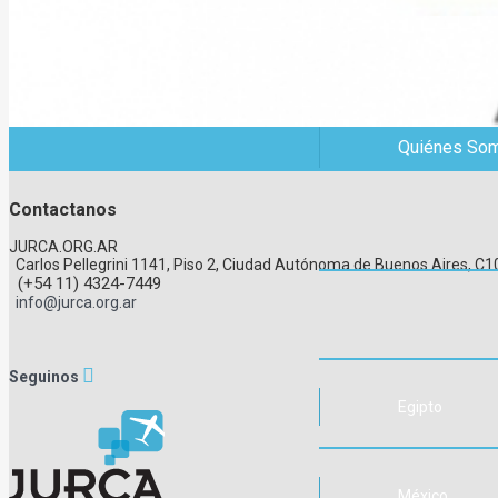
Quiénes So
Contactanos
JURCA.ORG.AR
Carlos Pellegrini 1141, Piso 2, Ciudad Autónoma de Buenos Aires, 
(+54 11) 4324-7449
info@jurca.org.ar
Seguinos
Egipto
México