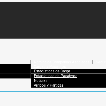
Nómina de Compañías Asociadas
Segur
Cargas y Pasajeros
Estadísticas de Carga
Estadísticas de Pasajeros
Noticias
Arribos y Partidas