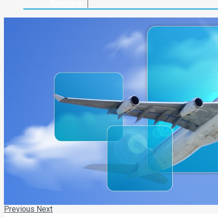
Argentina
Previous
Next