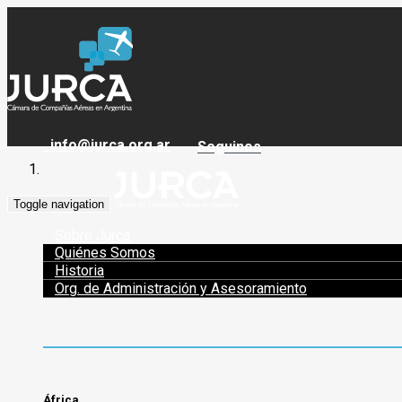
info@jurca.org.ar
Seguinos
Toggle navigation
Sobre Jurca
Quiénes Somos
Historia
Org. de Administración y Asesoramiento
África