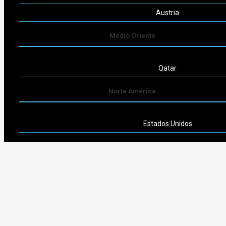
Austria
Medio Oriente
Qatar
Norte América
Estados Unidos
Sudamérica
Argentina