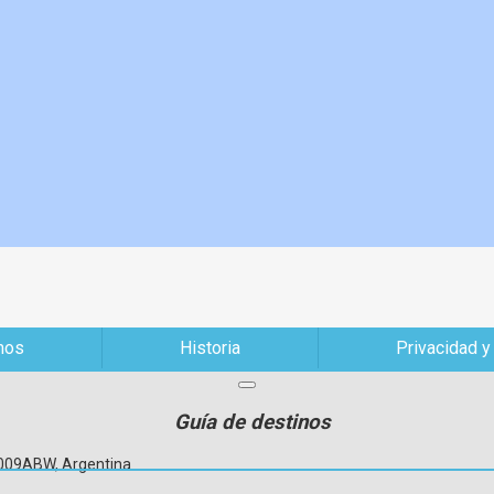
mos
Historia
Privacidad y
Guía de destinos
C1009ABW, Argentina