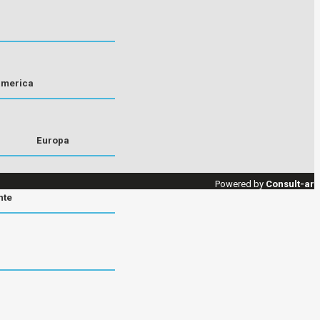
america
Europa
Powered by
Consult-ar
nte