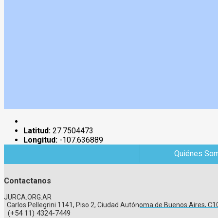
Latitud:
27.7504473
Longitud:
-107.636889
Quiénes So
Contactanos
JURCA.ORG.AR
Carlos Pellegrini 1141, Piso 2, Ciudad Autónoma de Buenos Aires, 
(+54 11) 4324-7449