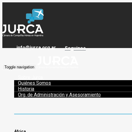
info@jurca.org.ar
Seguinos
Toggle navigation
Sobre Jurca
Quiénes Somos
Historia
Org. de Administración y Asesoramiento
África