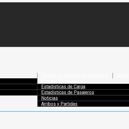
Nómina de Compañías Asociadas
Segur
Cargas y Pasajeros
Estadísticas de Carga
Estadísticas de Pasajeros
Noticias
Arribos y Partidas