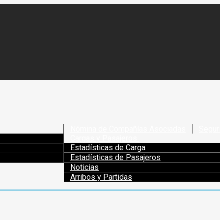
Nómina de Compañías Asociadas
Segur
Cargas y Pasajeros
Estadísticas de Carga
Estadísticas de Pasajeros
Noticias
Arribos y Partidas