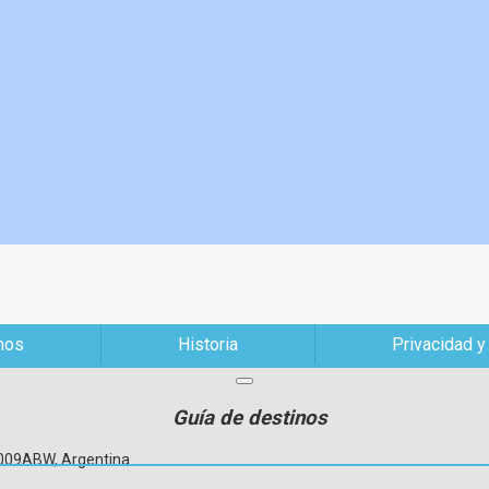
mos
Historia
Privacidad y
Guía de destinos
C1009ABW, Argentina