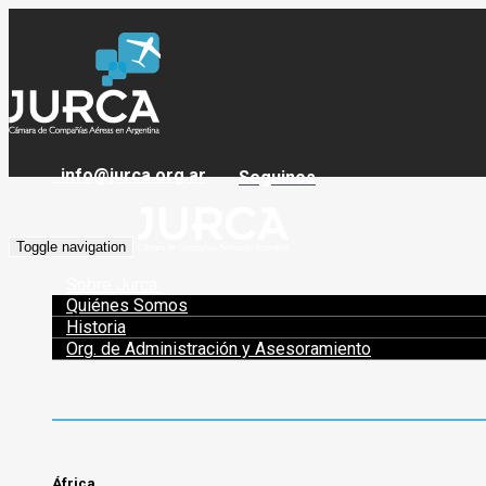
info@jurca.org.ar
Seguinos
Toggle navigation
Sobre Jurca
Quiénes Somos
Historia
Org. de Administración y Asesoramiento
África