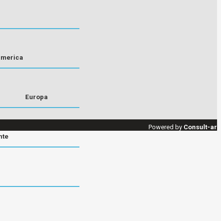
america
Europa
Powered by
Consult-ar
nte