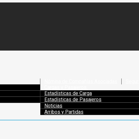
Nómina de Compañías Asociadas
Segur
Cargas y Pasajeros
Estadísticas de Carga
Estadísticas de Pasajeros
Noticias
Arribos y Partidas