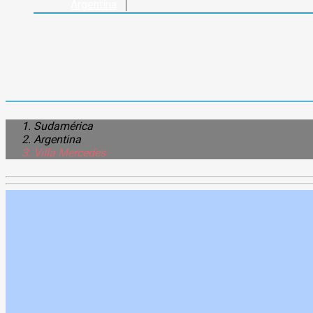
Argentina
Sudamérica
Argentina
Villa Mercedes