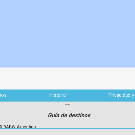
mos
Historia
Privacidad y
Guía de destinos
C1009ABW, Argentina