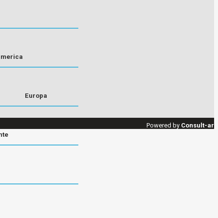
america
Europa
Powered by
Consult-ar
nte