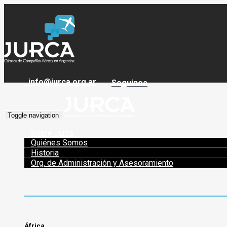
info@jurca.org.ar
Seguinos
Toggle navigation
Sobre Jurca
Quiénes Somos
Historia
Org. de Administración y Asesoramiento
África