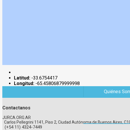
Latitud:
-33.6754417
Longitud:
-65.45806879999998
Quiénes So
Contactanos
JURCA.ORG.AR
Carlos Pellegrini 1141, Piso 2, Ciudad Autónoma de Buenos Aires, 
(+54 11) 4324-7449