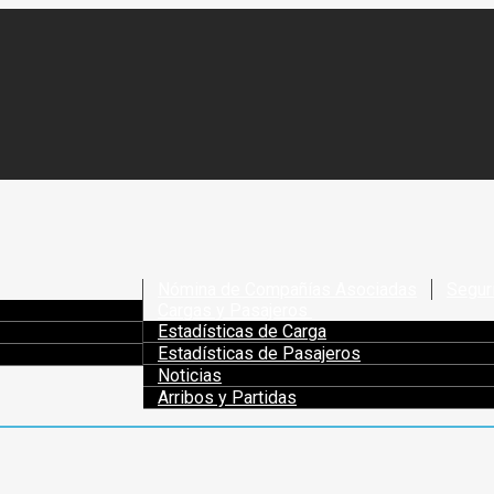
Nómina de Compañías Asociadas
Segur
Cargas y Pasajeros
Estadísticas de Carga
Estadísticas de Pasajeros
Noticias
Arribos y Partidas