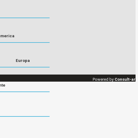
america
Europa
Powered by
Consult-ar
nte