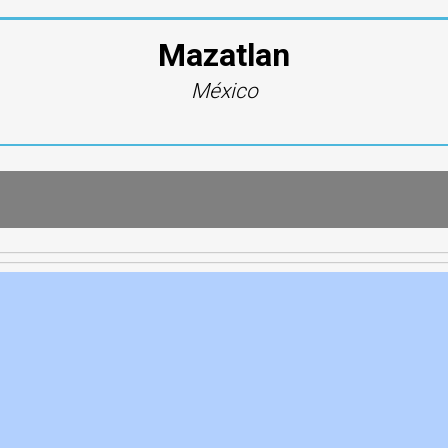
Mazatlan
México