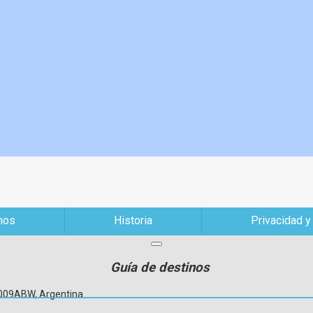
mos
Historia
Privacidad y
Guía de destinos
C1009ABW, Argentina