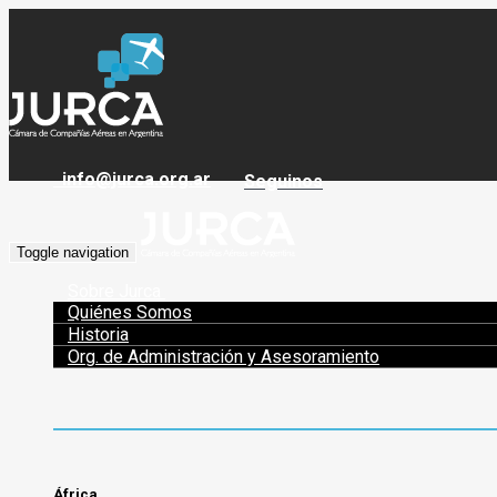
info@jurca.org.ar
Seguinos
Toggle navigation
Sobre Jurca
Quiénes Somos
Historia
Org. de Administración y Asesoramiento
África