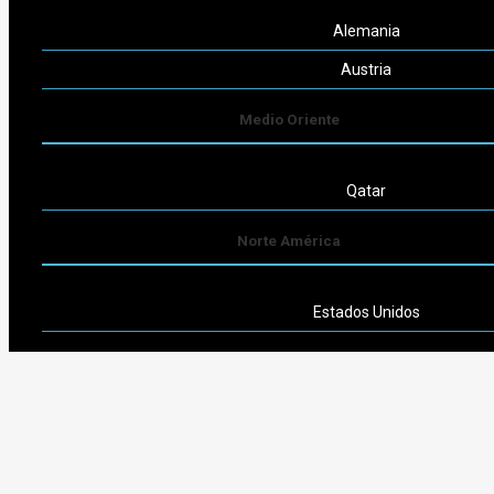
Alemania
Austria
Medio Oriente
Qatar
Norte América
Estados Unidos
Sudamérica
Argentina