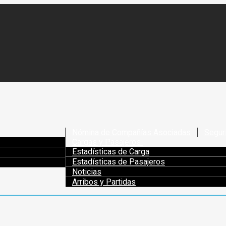
Nómina de Compañías Asociadas
Segur
Cargas y Pasajeros
Estadísticas de Carga
Estadísticas de Pasajeros
Noticias
Arribos y Partidas