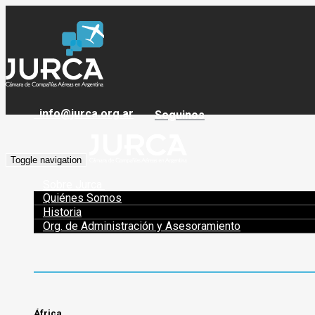
info@jurca.org.ar
Seguinos
Toggle navigation
Sobre Jurca
Quiénes Somos
Historia
Org. de Administración y Asesoramiento
África