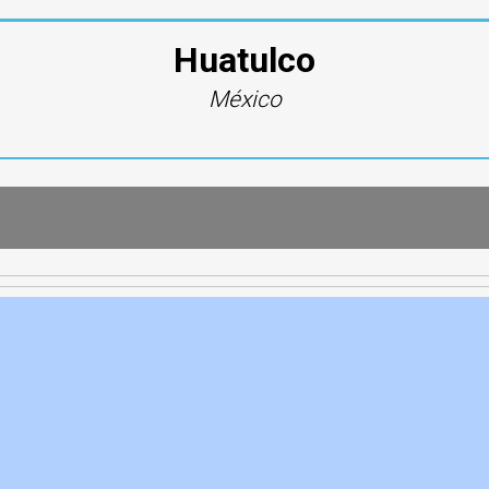
Huatulco
México