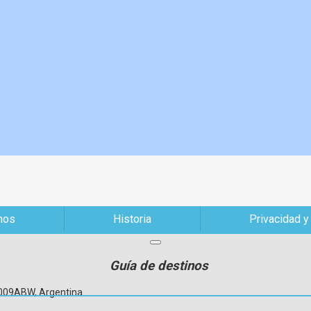
mos
Historia
Privacidad y
Guía de destinos
C1009ABW, Argentina