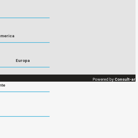
america
Europa
Powered by
Consult-ar
nte