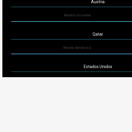
Austria
Medio Oriente
Qatar
Norte América
Estados Unidos
Sudamérica
Argentina