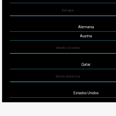
Europa
Alemania
Austria
Medio Oriente
Qatar
Norte América
Estados Unidos
Sudamérica