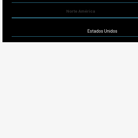
Norte América
Estados Unidos
Sudamérica
Argentina