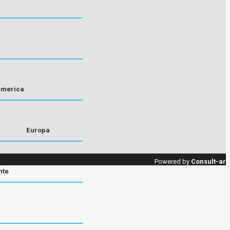
america
Europa
Powered by
Consult-ar
nte