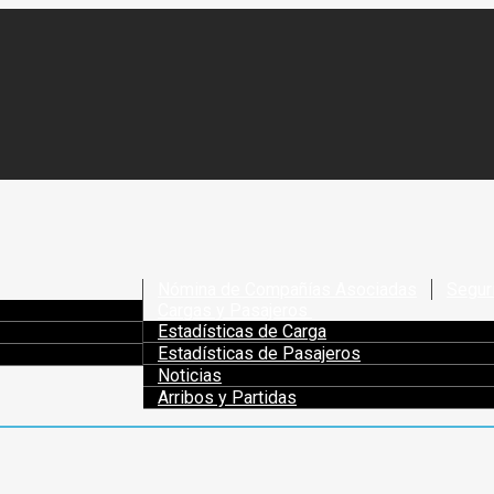
Nómina de Compañías Asociadas
Segur
Cargas y Pasajeros
Estadísticas de Carga
Estadísticas de Pasajeros
Noticias
Arribos y Partidas