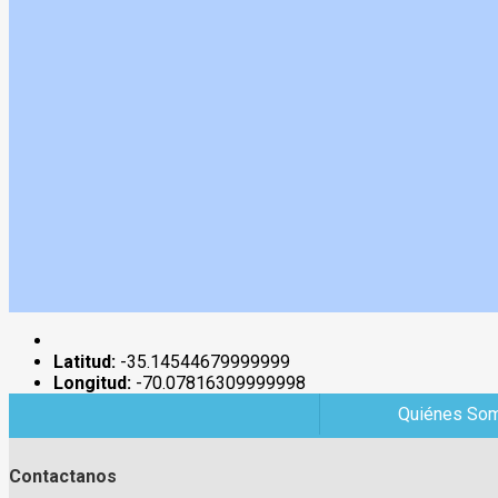
Latitud:
-35.14544679999999
Longitud:
-70.07816309999998
Quiénes So
Contactanos