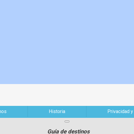
mos
Historia
Privacidad y
Guía de destinos