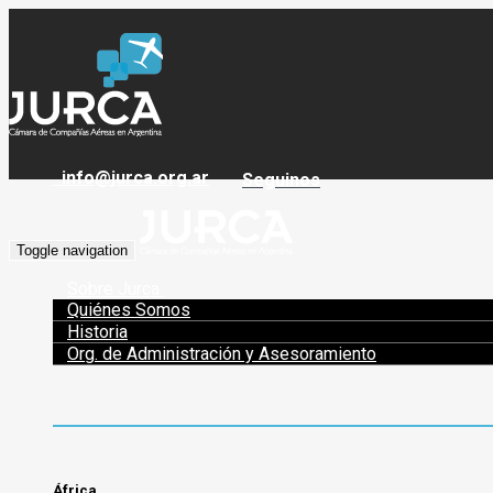
info@jurca.org.ar
Seguinos
Toggle navigation
Sobre Jurca
Quiénes Somos
Historia
Org. de Administración y Asesoramiento
África