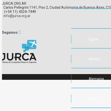
JURCA.ORG.AR
Carlos Pellegrini 1141, Piso 2, Ciudad Autónoma de Buenos Aires, 
(+54 11) 4324-7449
info@jurca.org.ar
Seguinos
Egipto
México
Alemania
Qatar