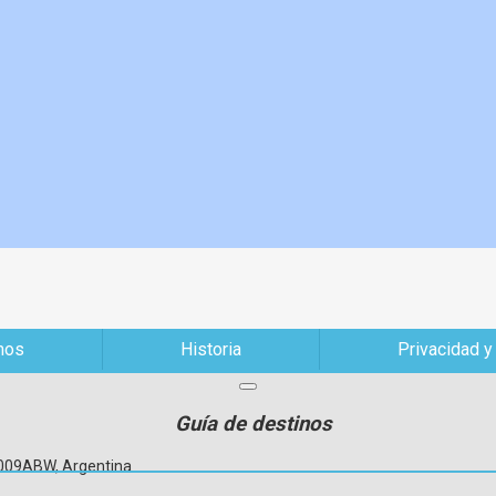
mos
Historia
Privacidad y
Guía de destinos
C1009ABW, Argentina