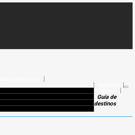
idad y Operaciones
Normativa
Contacto
Guía de
destinos