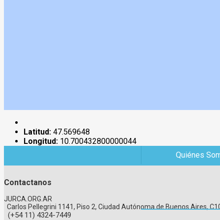
Latitud:
47.569648
Longitud:
10.700432800000044
Quiénes So
Contactanos
JURCA.ORG.AR
Carlos Pellegrini 1141, Piso 2, Ciudad Autónoma de Buenos Aires, 
(+54 11) 4324-7449