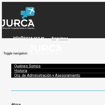
info@jurca.org.ar
Seguinos
Toggle navigation
Sobre Jurca
Quiénes Somos
Historia
Org. de Administración y Asesoramiento
África