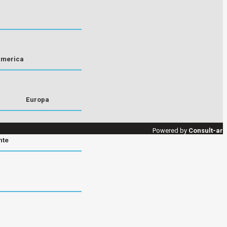
america
Europa
Powered by
Consult-ar
nte