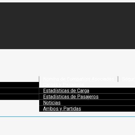
Nómina de Compañías Asociadas
Segur
Cargas y Pasajeros
Estadísticas de Carga
Estadísticas de Pasajeros
Noticias
Arribos y Partidas