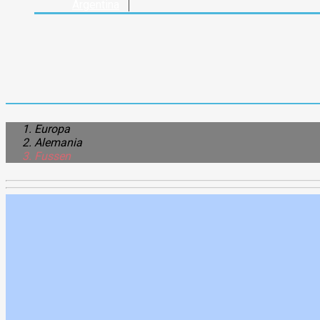
Argentina
Europa
Alemania
Fussen