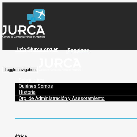
info@jurca.org.ar
Seguinos
Toggle navigation
Sobre Jurca
Quiénes Somos
Historia
Org. de Administración y Asesoramiento
África