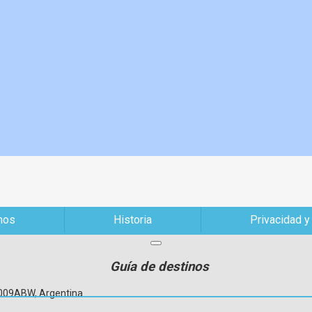
mos
Historia
Privacidad y
Guía de destinos
C1009ABW, Argentina