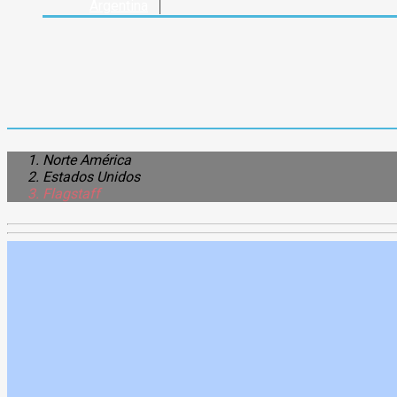
Argentina
Norte América
Estados Unidos
Flagstaff