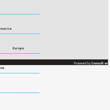
america
Europa
Powered by
Consult-ar
nte