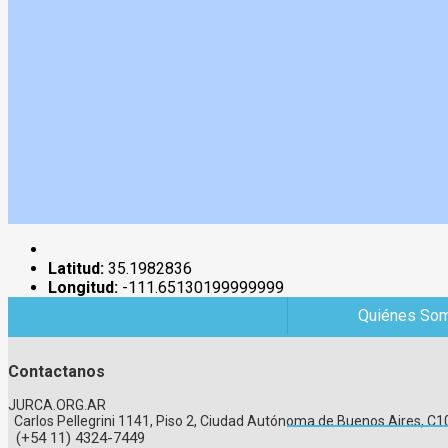
Latitud:
35.1982836
Longitud:
-111.65130199999999
Quiénes So
Contactanos
JURCA.ORG.AR
Carlos Pellegrini 1141, Piso 2, Ciudad Autónoma de Buenos Aires, 
(+54 11) 4324-7449