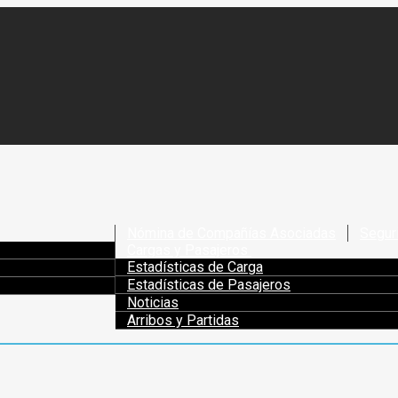
Nómina de Compañías Asociadas
Segur
Cargas y Pasajeros
Estadísticas de Carga
Estadísticas de Pasajeros
Noticias
Arribos y Partidas