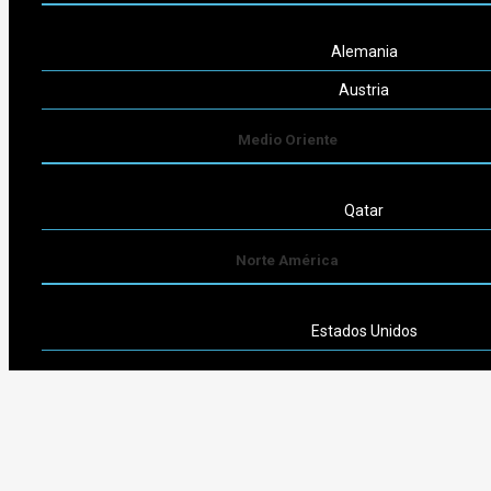
Alemania
Austria
Medio Oriente
Qatar
Norte América
Estados Unidos
Sudamérica
Argentina