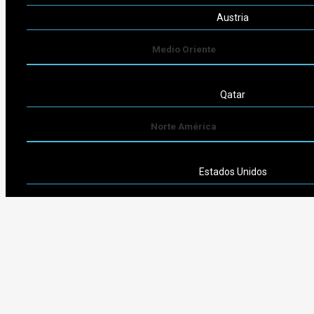
Austria
Medio Oriente
Qatar
Norte América
Estados Unidos
Sudamérica
Argentina