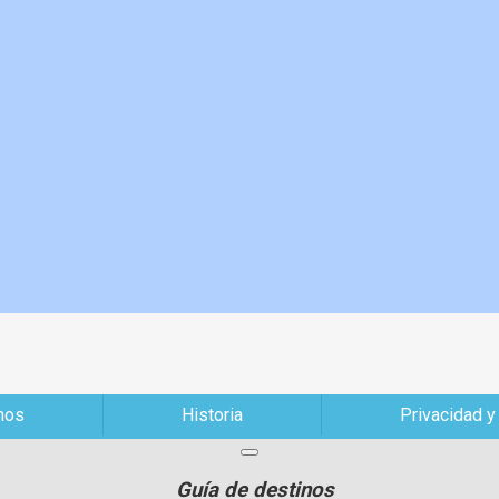
mos
Historia
Privacidad y
Guía de destinos