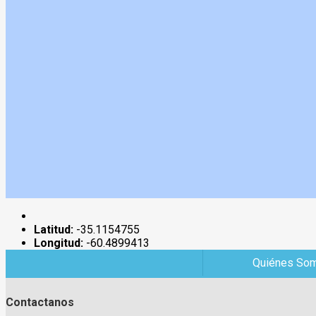
Latitud:
-35.1154755
Longitud:
-60.4899413
Quiénes So
Contactanos