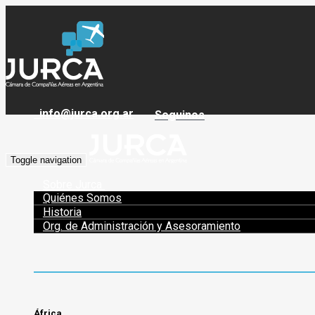
info@jurca.org.ar
Seguinos
Toggle navigation
Sobre Jurca
Quiénes Somos
Historia
Org. de Administración y Asesoramiento
África