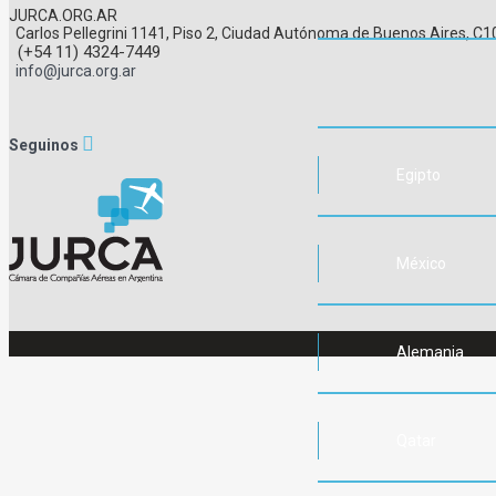
JURCA.ORG.AR
Carlos Pellegrini 1141, Piso 2, Ciudad Autónoma de Buenos Aires, 
(+54 11) 4324-7449
info@jurca.org.ar
Seguinos
Egipto
México
Alemania
Qatar