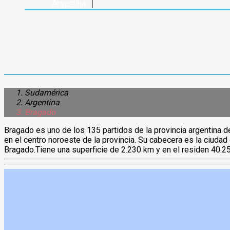
Argentina
Sudamérica
Argentina
Bragado
Bragado es uno de los 135 partidos de la provincia argentina 
privilegiada, la óptima infraestructura de servicios y la calida
en el centro noroeste de la provincia. Su cabecera es la ciuda
urbanos y su potencialidad productiva agropecuaria e industrial, cons
Bragado.Tiene una superficie de 2.230 km y en el residen 40.25