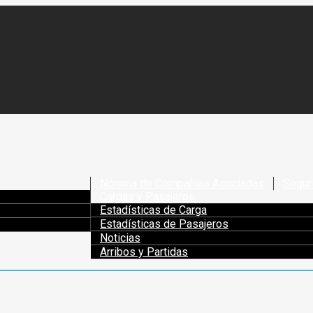
Nómina de Compañías Asociadas
Segur
Cargas y Pasajeros
Estadísticas de Carga
Estadísticas de Pasajeros
Noticias
Arribos y Partidas