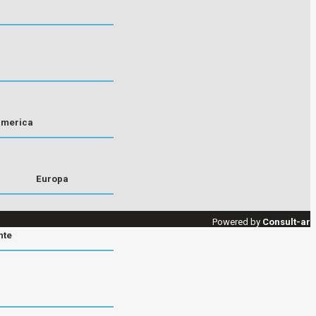
america
Europa
Powered by
Consult-ar
nte