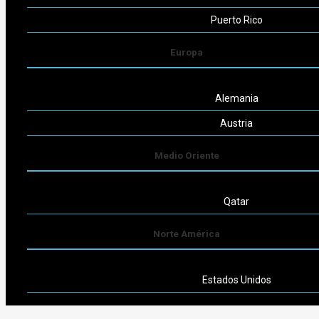
Puerto Rico
Europa
Alemania
Austria
Medio Oriente
Qatar
Norte América
Estados Unidos
Sudamérica