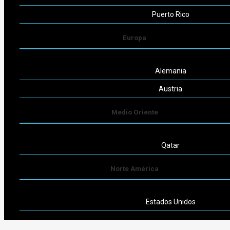
Puerto Rico
Europa
Alemania
Austria
Medio Oriente
Qatar
Norte América
Estados Unidos
Sudamérica