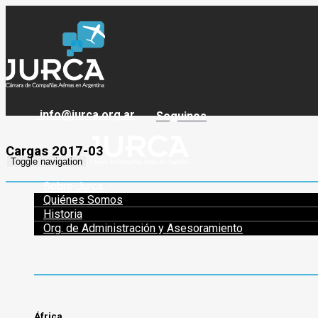
info@jurca.org.ar
Seguinos
Cargas 2017-03
Toggle navigation
Sobre Jurca
Quiénes Somos
Historia
Org. de Administración y Asesoramiento
África