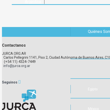
Argentina
Enviar
Quiénes So
Contactanos
JURCA.ORG.AR
Carlos Pellegrini 1141, Piso 2, Ciudad Autónoma de Buenos Aires, 
(+54 11) 4324-7449
info@jurca.org.ar
Seguinos
Egipto
México