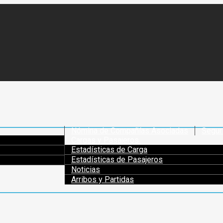
Nómina de Compañías Asociadas
Segur
Cargas y Pasajeros
Estadísticas de Carga
Estadísticas de Pasajeros
Noticias
Arribos y Partidas